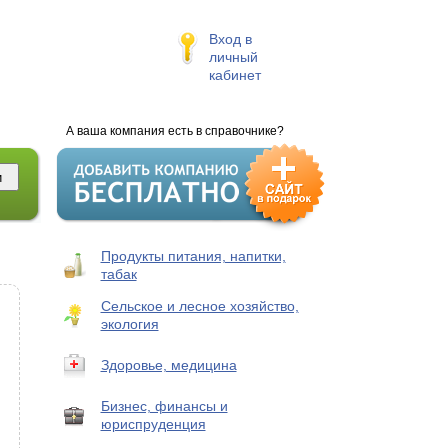
Вход в
личный
кабинет
А ваша компания есть в справочнике?
Продукты питания, напитки,
табак
Сельское и лесное хозяйство,
экология
Здоровье, медицина
Бизнес, финансы и
юриспруденция