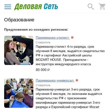
Образование
Предложения из соседних регионов:
Парикмахер-стилист
Ставрополь
Парикмахер-стилист 4-го разряда, срок
обучения 8 месяцев, выдаётся свидетельство
РФ и сертификат Австрийской школы
MOZART HOUSE. Преподаватели -
инструктора международного класса.
80 000
р.
Парикмахер-универсал
Ставрополь
Парикмахер-универсал 3-его разряда, срок
обучения 6 месяцев, по окончании выдаётся
свидетельство РФ с присвоением
квалификации парикмахер-универсал 3-его
разряда и Европейский сертификат Mozart