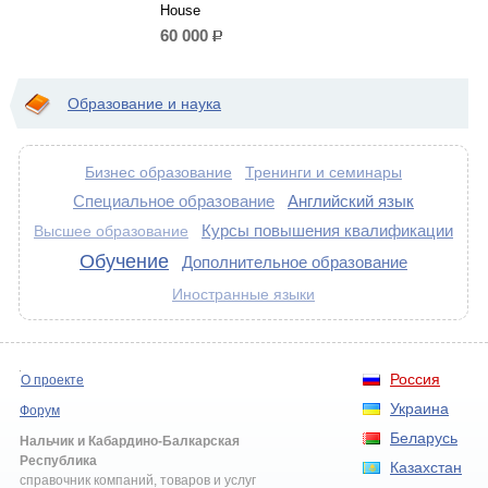
House
60 000
р.
Образование и наука
Бизнес образование
Тренинги и семинары
Специальное образование
Английский язык
Курсы повышения квалификации
Высшее образование
Обучение
Дополнительное образование
Иностранные языки
Россия
О проекте
Украина
Форум
Беларусь
Нальчик и Кабардино-Балкарская
Республика
Казахстан
справочник компаний, товаров и услуг