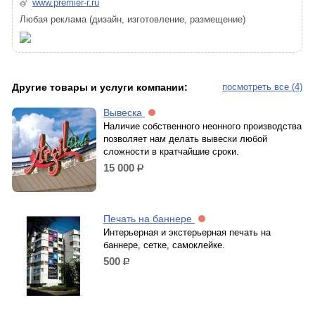
www.premier-r.ru
Любая реклама (дизайн, изготовление, размещение)
Другие товары и услуги компании:
посмотреть все (4)
Вывеска
Наличие собственного неонного производства
позволяет нам делать вывески любой
сложности в кратчайшие сроки.
15 000
р.
Печать на баннере
Интерьерная и экстерьерная печать на
баннере, сетке, самоклейке.
500
р.