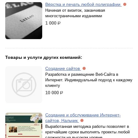
Вёрстка и печать любой полиграфии
Начиная от визиток, заканчивая
многостраничными изданиями
1 000
р.
Товары и услуги других компаний:
Создание сайтов
Разработка и размещение Веб-Сайта в
Интернет. Индивидуальный подход к каждому
клиенту
10 000
р.
Создание и обслуживание Интернет-
сайтов, Нальчик
Выработанная методика работы позволяет в
кратчайшие сроки выполнять проекты любой
сложности на высоком уровне.